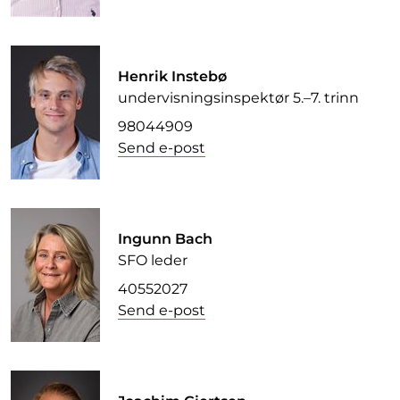
Henrik Instebø
undervisningsinspektør 5.–7. trinn
98044909
Send e-post
Ingunn Bach
SFO leder
40552027
Send e-post