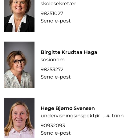
skolesekretær
98251027
Send e-post
Birgitte Krudtaa Haga
sosionom
98253272
Send e-post
Hege Bjørnø Svensen
undervisningsinspektør 1.–4. trinn
90932093
Send e-post