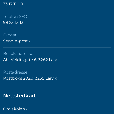
33 17 11 00
Telefon SFO
98 23 13 13
E-post
Send e-post
Besøksadresse
Ahlefeldtsgate 6, 3262 Larvik
Postadresse
Postboks 2020, 3255 Larvik
Nettstedkart
Om skolen