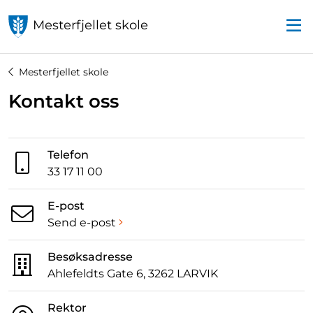
Mesterfjellet skole
Mesterfjellet skole
Kontakt oss
Telefon
33 17 11 00
E-post
Send e-post
Besøksadresse
Ahlefeldts Gate 6, 3262 LARVIK
Rektor