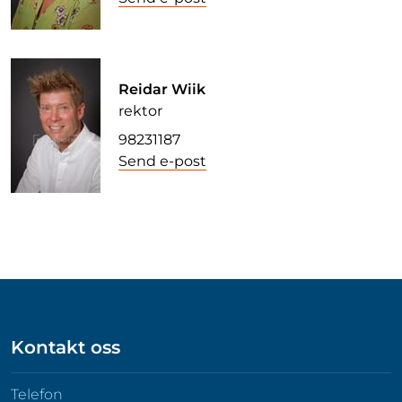
Reidar Wiik
rektor
98231187
Send e-post
Kontakt oss
Telefon