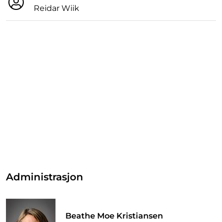
Reidar Wiik
Administrasjon
Beathe Moe Kristiansen